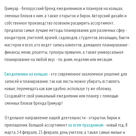
Гримуар - белорусский бренд ежедневников и планеров на кольцах,
сменных блоков к ним, а также открыток и бирок. Авторский дизайн и
собственное производство позвоили расширить ассортимент,
предлагая самые лучшие методы планирования для различных сфер -
кондитеров, учителей, врачей, садоводов, студентов, вязальщиц, бьюти
мастеров и всех, кто ведет запись клиентов, домашнее планирование -
финансы, меню, рецепты, трекеры привычек, а также универсальное
планирование на любой вкус - по дням, неделям или месяцам.
Ежедневники на кольцах
- это современное экологичное решение для
записей и планирования, так как листы можно убирать, вставлять
новые, перемещать как вам удобно, используя ту же обложку.
Создавайте свой уникальный ежедневник или планер с помощью
сменных блоков бренда Гримуар!
Отдельное направление нашей деятельности - открытки, бирки и
приглашения. Большой ассортимент
ко всем праздникам
- новый год, 8
марта, 14 февраля, 23 февраля, день учителя, а также самые милые и