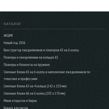
КАТАЛОГ
АКЦИЯ
Новый год 2026
Конструктор ежедневников и планеров А5 на 6 колец
Планеры и ежедневники на кольцах А5
Планеры и блокноты на пружине
Сменные блоки А5 на 6 колец и наполнение ежедневников по
тематике и профессиям
Сменные блоки А5 на 4 кольца (142 х 210 мм)
Сменные блоки А6 на 6 колец (105 х 170 мм)
Мини открытки и бирки
Бумага для писем