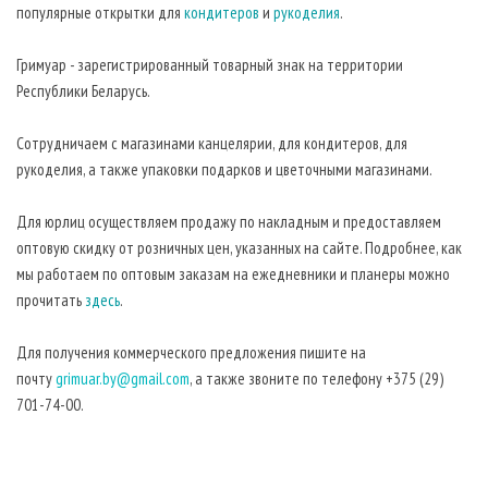
популярные открытки для
кондитеров
и
рукоделия
.
Гримуар - зарегистрированный товарный знак на территории
Республики Беларусь.
Сотрудничаем с магазинами канцелярии, для кондитеров, для
рукоделия, а также упаковки подарков и цветочными магазинами.
Для юрлиц осуществляем продажу по накладным и предоставляем
оптовую скидку от розничных цен, указанных на сайте. Подробнее, как
мы работаем по оптовым заказам на ежедневники и планеры можно
прочитать
здесь
.
Для получения коммерческого предложения пишите на
почту
grimuar.by@gmail.com
, а также звоните по телефону +375 (29)
701-74-00.