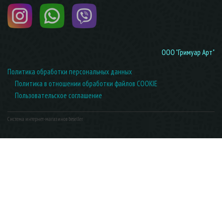
ООО "Гримуар Арт"
Политика обработки персональных данных
Политика в отношении обработки файлов COOKIE
Пользовательское соглашение
Система интернет-магазинов beseller
ЗАКАЗАТЬ ЗВОНОК
Контактный телефон
Ваше имя
Комментарий