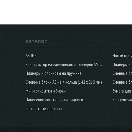
КАТАЛОГ
АКЦИЯ
Новый год 
Конструктор ежедневников и планеров А5 на 6 колец
Планеры и 
Планеры и блокноты на пружине
Сменные блоки А5 на 4 кольца (142 х 210 мм)
Сменные бло
Мини открытки и бирки
Бумага для
Нанесение логотипа или надписи
Канцеляри
Бесплатные шаблоны