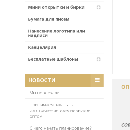
Мини открытки и бирки
Бумага для писем
Нанесение логотипа или
надписи
Канцелярия
Бесплатные шаблоны
НОВОСТИ
ОП
Мы переехали!
Принимаем заказы на
изготовление ежедневников
оптом
СОБ
С чего начать планирование?