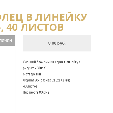
ОЛЕЦ В ЛИНЕЙКУ
, 40 ЛИСТОВ
АЛИЧИИ
8,00 руб.
Сменный блок зимняя серия в линейку с
рисунком "Лиса".
6 отверстий
Формат А5 (размер 210х142 мм).
40 листов
Плотность 80 г/м2