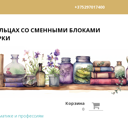
+375297017400
ЛЬЦАХ СО СМЕННЫМИ БЛОКАМИ
ЛЬЦАХ СО СМЕННЫМИ БЛОКАМИ
РКИ
РКИ
Корзина
0
матике и профессиям