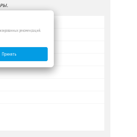
РЫ.
ализированных рекомендаций.
Принять