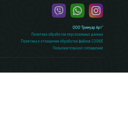
ООО "Гримуар Арт"
Политика обработки персональных данных
Политика в отношении обработки файлов COOKIE
Пользовательское соглашение