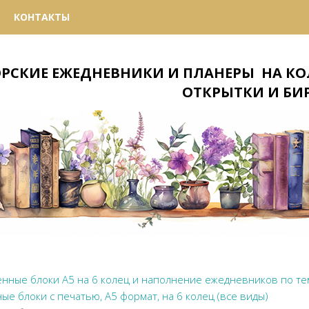
КОНТАКТЫ
РСКИЕ ЕЖЕДНЕВНИКИ И ПЛАНЕРЫ
РСКИЕ ЕЖЕДНЕВНИКИ И ПЛАНЕРЫ
НА КО
НА КО
ОТКРЫТКИ И БИ
ОТКРЫТКИ И БИ
нные блоки А5 на 6 колец и наполнение ежедневников по те
ые блоки с печатью, А5 формат, на 6 колец (все виды)