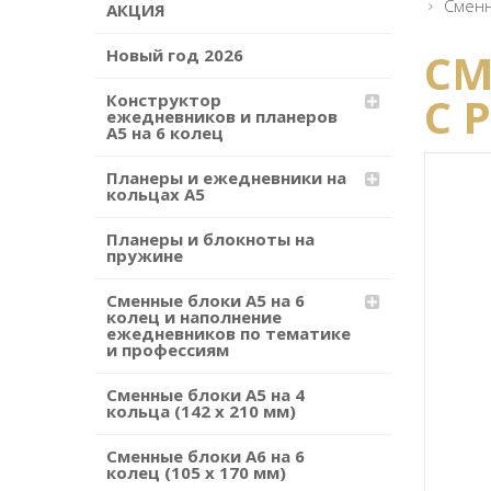
Сменн
АКЦИЯ
СМ
Новый год 2026
С 
Конструктор
ежедневников и планеров
А5 на 6 колец
Планеры и ежедневники на
кольцах А5
Планеры и блокноты на
пружине
Сменные блоки А5 на 6
колец и наполнение
ежедневников по тематике
и профессиям
Сменные блоки А5 на 4
кольца (142 х 210 мм)
Сменные блоки А6 на 6
колец (105 х 170 мм)