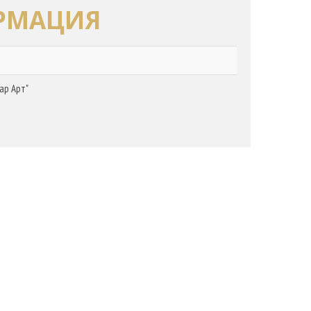
РМАЦИЯ
ар Арт"