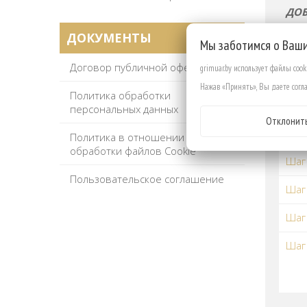
ДОБ
ДОКУМЕНТЫ
Мы заботимся о Ваш
Шаг
Договор публичной оферты
grimuar.by использует файлы coo
Шаг
Нажав «Принять», Вы даете согла
Политика обработки
Шаг
персональных данных
Отклонит
Шаг
Политика в отношении
обработки файлов Cookie
Шаг 
Пользовательское соглашение
Шаг
Шаг 
Шаг