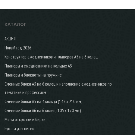
КАТАЛОГ
АКЦИЯ
Новый год 2026
Конструктор ежедневников и планеров А5 на 6 колец
Планеры и ежедневники на кольцах А5
Планеры и блокноты на пружине
Сменные блоки А5 на 6 колец и наполнение ежедневников по
тематике и профессиям
Сменные блоки А5 на 4 кольца (142 х 210 мм)
Сменные блоки А6 на 6 колец (105 х 170 мм)
Мини открытки и бирки
Бумага для писем