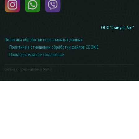
ООО "Гримуар Арт"
Политика обработки персональных данных
Политика в отношении обработки файлов COOKIE
Пользовательское соглашение
Система интернет-магазинов beseller
ЗАКАЗАТЬ ЗВОНОК
Контактный телефон
Ваше имя
Комментарий