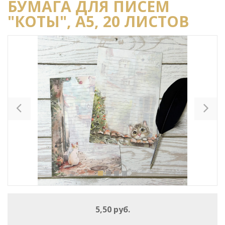
БУМАГА ДЛЯ ПИСЕМ
"КОТЫ", А5, 20 ЛИСТОВ
Previous
Ne
5,50 руб.