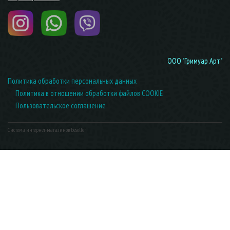
ООО "Гримуар Арт"
Политика обработки персональных данных
Политика в отношении обработки файлов COOKIE
Пользовательское соглашение
Система интернет-магазинов beseller
ЗАКАЗАТЬ ЗВОНОК
Контактный телефон
Ваше имя