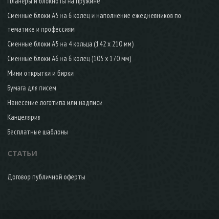
Планеры и блокноты на пружине
Сменные блоки А5 на 6 колец и наполнение ежедневников по
тематике и профессиям
Сменные блоки А5 на 4 кольца (142 х 210 мм)
Сменные блоки А6 на 6 колец (105 х 170 мм)
Мини открытки и бирки
Бумага для писем
Нанесение логотипа или надписи
Канцелярия
Бесплатные шаблоны
СТАТЬИ
Договор публичной оферты