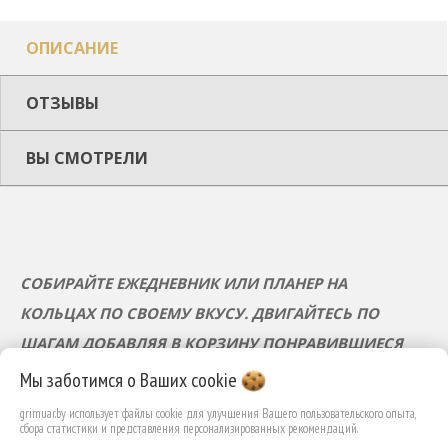
ОПИСАНИЕ
ОТЗЫВЫ
ВЫ СМОТРЕЛИ
СОБИРАЙТЕ ЕЖЕДНЕВНИК ИЛИ ПЛАНЕР НА
КОЛЬЦАХ ПО СВОЕМУ ВКУСУ. ДВИГАЙТЕСЬ ПО
ШАГАМ ДОБАВЛЯЯ В КОРЗИНУ ПОНРАВИВШИЕСЯ
БЛОКИ И АКСЕССУАРЫ.
Мы заботимся о Ваших
cookie
grimuar.by использует файлы cookie для улучшения Вашего пользовательского опыта,
Шаг 1. Обложки на кольцах
сбора статистики и представления персонализированных рекомендаций.