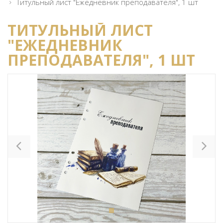
Титульный лист "Ежедневник преподавателя", 1 шт
ТИТУЛЬНЫЙ ЛИСТ
"ЕЖЕДНЕВНИК
ПРЕПОДАВАТЕЛЯ", 1 ШТ
Previous
Ne