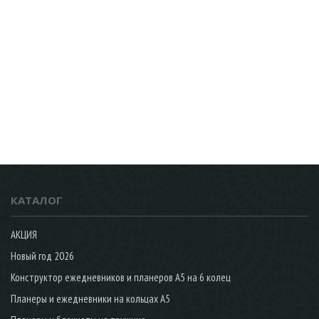
КАТАЛОГ
АКЦИЯ
Новый год 2026
Конструктор ежедневников и планеров А5 на 6 колец
Планеры и ежедневники на кольцах А5