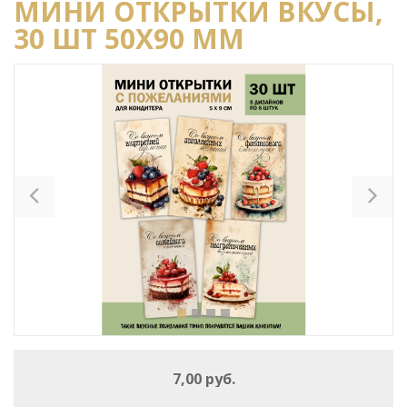
МИНИ ОТКРЫТКИ ВКУСЫ,
30 ШТ 50Х90 ММ
Previous
Ne
7,00 руб.