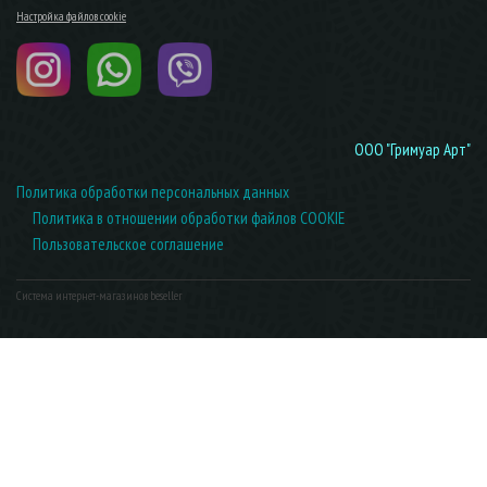
Настройка файлов cookie
ООО "Гримуар Арт"
Политика обработки персональных данных
Политика в отношении обработки файлов COOKIE
Пользовательское соглашение
Система интернет-магазинов beseller
ЗАКАЗАТЬ ЗВОНОК
Контактный телефон
Ваше имя